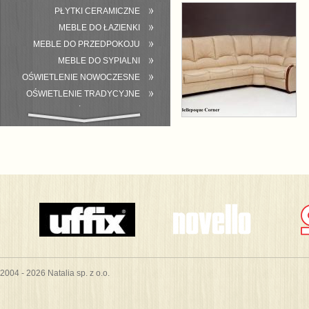
PŁYTKI CERAMICZNE
MEBLE DO ŁAZIENKI
MEBLE DO PRZEDPOKOJU
MEBLE DO SYPIALNI
OŚWIETLENIE NOWOCZESNE
OŚWIETLENIE TRADYCYJNE
WYPOSAŻENIE ŁAZIENKI
2004 - 2026 Natalia sp. z o.o.