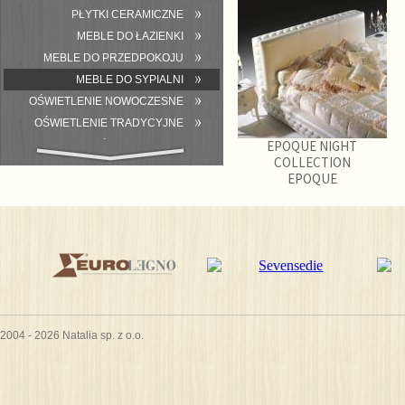
PŁYTKI CERAMICZNE
MEBLE DO ŁAZIENKI
MEBLE DO PRZEDPOKOJU
MEBLE DO SYPIALNI
OŚWIETLENIE NOWOCZESNE
OŚWIETLENIE TRADYCYJNE
EPOQUE NIGHT
WYPOSAŻENIE ŁAZIENKI
COLLECTION
EPOQUE
2004 - 2026 Natalia sp. z o.o.