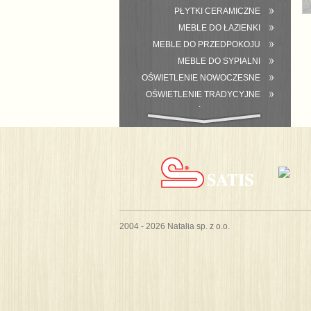
PŁYTKI CERAMICZNE
MEBLE DO ŁAZIENKI
MEBLE DO PRZEDPOKOJU
MEBLE DO SYPIALNI
OŚWIETLENIE NOWOCZESNE
OŚWIETLENIE TRADYCYJNE
WYPOSAŻENIE ŁAZIENKI
2004 - 2026 Natalia sp. z o.o.