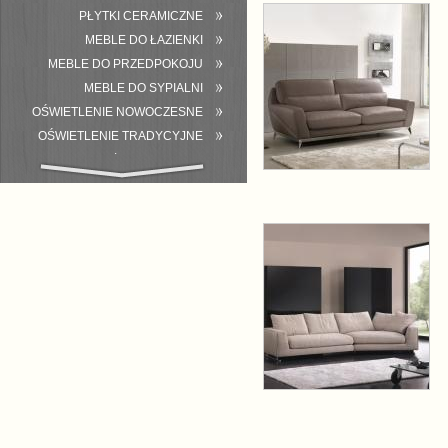
PŁYTKI CERAMICZNE
MEBLE DO ŁAZIENKI
MEBLE DO PRZEDPOKOJU
MEBLE DO SYPIALNI
OŚWIETLENIE NOWOCZESNE
OŚWIETLENIE TRADYCYJNE
WYPOSAŻENIE ŁAZIENKI